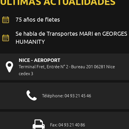
ÚLTIMAS ACTUALIDADES
75 años de fletes
Se habla de Transportes MARI en GEORGES
HUMANITY
NICE - AEROPORT
Terminal Fret, Entrée N° 2 - Bureau 201 06281 Nice
cedex 3
Téléphone: 04 93 21 45 46
Fax: 04 93 21 40 86