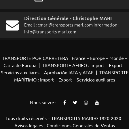
Direction Générale - Christophe MARI
Email :
cmari@transports-mari.com
Information :
info@transports-mari.com
TRANSPORTE POR CARRETERA : France – Europe – Monde –
Carta de Europa
|
TRANSPORTE AÉREO : Import – Export –
Servicios auxiliares – Aprobación IATA y ATAF
|
TRANSPORTE
MARÍTIMO : Import – Export – Servicios auxiliares
Nous suivre :
Tous droits réservés – TRANSPORTS-MARI © 1920-2020 |
Avisos legales |
Condiciones Generales de Ventas