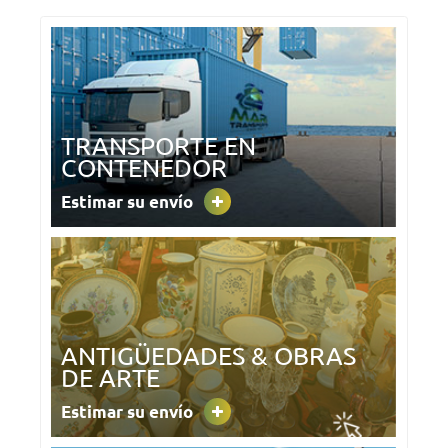
TRANSPORTE EN
CONTENEDOR
Estimar su envío
ANTIGÜEDADES & OBRAS
DE ARTE
Estimar su envío