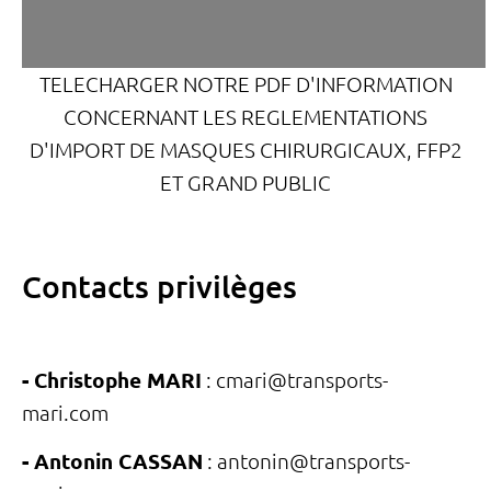
TELECHARGER NOTRE PDF D'INFORMATION
CONCERNANT LES REGLEMENTATIONS
D'IMPORT DE MASQUES CHIRURGICAUX, FFP2
ET GRAND PUBLIC
Contacts privilèges
- Christophe MARI
:
cmari@transports-
mari.com
- Antonin CASSAN
:
antonin@transports-