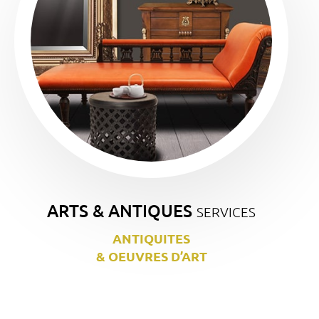
ARTS & ANTIQUES
SERVICES
ANTIQUITES
& OEUVRES D’ART